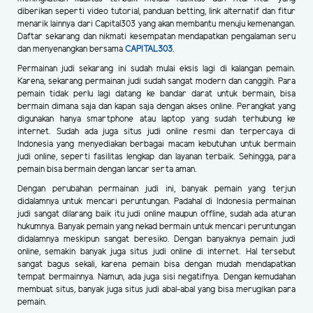
diberikan seperti video tutorial, panduan betting, link alternatif dan fitur
menarik lainnya dari Capital303 yang akan membantu menuju kemenangan.
Daftar sekarang dan nikmati kesempatan mendapatkan pengalaman seru
dan menyenangkan bersama
CAPITAL303
.
Permainan judi sekarang ini sudah mulai eksis lagi di kalangan pemain.
Karena, sekarang permainan judi sudah sangat modern dan canggih. Para
pemain tidak perlu lagi datang ke bandar darat untuk bermain, bisa
bermain dimana saja dan kapan saja dengan akses online. Perangkat yang
digunakan hanya smartphone atau laptop yang sudah terhubung ke
internet. Sudah ada juga situs judi online resmi dan terpercaya di
Indonesia yang menyediakan berbagai macam kebutuhan untuk bermain
judi online, seperti fasilitas lengkap dan layanan terbaik. Sehingga, para
pemain bisa bermain dengan lancar serta aman.
Dengan perubahan permainan judi ini, banyak pemain yang terjun
didalamnya untuk mencari peruntungan. Padahal di Indonesia permainan
judi sangat dilarang baik itu judi online maupun offline, sudah ada aturan
hukumnya. Banyak pemain yang nekad bermain untuk mencari peruntungan
didalamnya meskipun sangat beresiko. Dengan banyaknya pemain judi
online, semakin banyak juga situs judi online di internet. Hal tersebut
sangat bagus sekali, karena pemain bisa dengan mudah mendapatkan
tempat bermainnya. Namun, ada juga sisi negatifnya. Dengan kemudahan
membuat situs, banyak juga situs judi abal-abal yang bisa merugikan para
pemain.