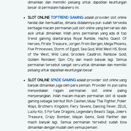
dimainkan dan memiliki peluang untuk dapatkan keuntungan
besar di permaiann habanero ini.
SLOT ONLINE
TOPTREND GAMING
adalah provider slot online
handal dan berkualitas, dimana didalamnya pun sudah tersedia
berbagai macam permainan judi slot online yang bervariasi dan
asik untuk dimainkan. Inilah jenis permainan yang ada di top
trend gaming diantaranya Royal Rumble, Hachis Quest Of
Heroes, Pirate Treasure, Jorgen From Bergen, Mega Phoenix,
Five Princesses, Storm of Egypt, Sea God, Wild West H5, Book
of the West, Wild Land, Grockels Cauldron, Rainbow Gold,
Golden Reindeer, Spin City dan masih banyak lagi. Semua
permainan tersebut sangat seru untuk dimainkan dan memiliki
peluang untuk dapatkan keuntungan besar.
SLOT ONLINE
SPADE GAMING
adalah provider slot online yang
banyak dimainkan juga oleh para pemain. Provider ini pun sama
menyediakan ragam permainan slot online paling
menyenangkan. Inilah macam-macam permainan slot di spade
gaming sebagai berikut Rich Caishen, Muay Thai Fighter, Poker
Ways, Brothers Kingdom, Fiery Sevens, Dancing Fever, ZEUS,
Lucky Koi, 5 Fortune Dragons, Legendary Beasts Saga, Jokers
Treasure, Crazy Bomber, Mayan Gems, Gold Panther dan
masih banyak lagi. Semua permainan tersebut sudah bisa
dimainkan dengan mudah oleh semua pemain.