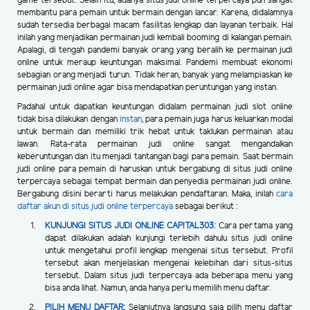
game tersebut. Selain itu, adanya situs judi online terpercaya pun sangat
membantu para pemain untuk bermain dengan lancar. Karena, didalamnya
sudah tersedia berbagai macam fasilitas lengkap dan layanan terbaik. Hal
inilah yang menjadikan permainan judi kembali booming di kalangan pemain.
Apalagi, di tengah pandemi banyak orang yang beralih ke permainan judi
online untuk meraup keuntungan maksimal. Pandemi membuat ekonomi
sebagian orang menjadi turun. Tidak heran, banyak yang melampiaskan ke
permainan judi online agar bisa mendapatkan peruntungan yang instan.
Padahal untuk dapatkan keuntungan didalam permainan judi slot online
tidak bisa dilakukan dengan
instan
, para pemain juga harus keluarkan modal
untuk bermain dan memiliki trik hebat untuk taklukan permainan atau
lawan. Rata-rata permainan judi online sangat mengandalkan
keberuntungan dan itu menjadi tantangan bagi para pemain. Saat bermain
judi online para pemain di haruskan untuk bergabung di situs judi online
terpercaya sebagai tempat bermain dan penyedia permainan judi online.
Bergabung disini berarti harus melakukan pendaftaran. Maka, inilah
cara
daftar akun di situs judi online terpercaya
sebagai berikut :
KUNJUNGI SITUS JUDI ONLINE
CAPITAL303:
Cara pertama yang
dapat dilakukan adalah kunjungi terlebih dahulu situs judi online
untuk mengetahui profil lengkap mengenai situs tersebut. Profil
tersebut akan menjelaskan mengenai kelebihan dari situs-situs
tersebut. Dalam situs judi terpercaya ada beberapa menu yang
bisa anda lihat. Namun, anda hanya perlu memilih menu daftar.
PILIH MENU DAFTAR
:
Selanjutnya langsung saja pilih menu daftar