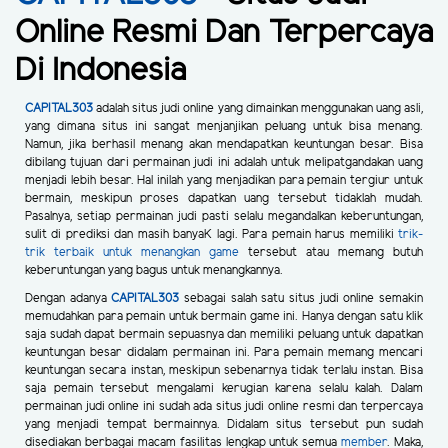
Online Resmi Dan Terpercaya
Di Indonesia
CAPITAL303
adalah situs judi online yang dimainkan menggunakan uang asli,
yang dimana situs ini sangat menjanjikan peluang untuk bisa menang.
Namun, jika berhasil menang akan mendapatkan keuntungan besar. Bisa
dibilang tujuan dari permainan judi ini adalah untuk melipatgandakan uang
menjadi lebih besar. Hal inilah yang menjadikan para pemain tergiur untuk
bermain, meskipun proses dapatkan uang tersebut tidaklah mudah.
Pasalnya, setiap permainan judi pasti selalu megandalkan keberuntungan,
sulit di prediksi dan masih banyaK lagi. Para pemain harus memiliki
trik-
trik terbaik untuk menangkan game
tersebut atau memang butuh
keberuntungan yang bagus untuk menangkannya.
Dengan adanya
CAPITAL303
sebagai salah satu situs judi online semakin
memudahkan para pemain untuk bermain game ini. Hanya dengan satu klik
saja sudah dapat bermain sepuasnya dan memiliki peluang untuk dapatkan
keuntungan besar didalam permainan ini. Para pemain memang mencari
keuntungan secara instan, meskipun sebenarnya tidak terlalu instan. Bisa
saja pemain tersebut mengalami kerugian karena selalu kalah. Dalam
permainan judi online ini sudah ada situs judi online resmi dan terpercaya
yang menjadi tempat bermainnya. Didalam situs tersebut pun sudah
disediakan berbagai macam fasilitas lengkap untuk semua
member
. Maka,