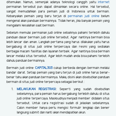
ditemukan. Namun, semenjak adanya teknologi canggih yaitu
internet
permainan tersebut pun dapat dimainkan secara online. Hal tersebut,
sangat memudahkan para pemain judi di Indonesia untuk bermain.
Kebanyakan pemain yang baru terjun di
permainan judi online
belum
mengenal akan panduan bermainnya. Tidak heran, jika banyak pemain yang
mengalami kesalahan saat bermain.
Sebelum memulai permainan judi online sebaiknya pahami terlebih dahulu
panduan dasar bermain judi online tersebut. Agar nantinya bermain bisa
lebih lancar dan aman. Langkah pertama yang harus dilakukan yaitu harus
bergabung di situs judi online terpercaya dan resmi yang sediakan
berbagai macam fasilitas dan layanan terbaik. Agar nantinya bisa bermain
lancar melalui situs tersebut. Agar lebih mudah anda bisa pahami terlebih
dahulu panduan bermainnya.
Bermain judi online
CAPITAL303
cukup berbeda dengan bermain melalui
bandar darat. Setiap pemain yang baru terjun di judi online harus benar-
benar tahu akan panduan bermainnya. Maka, disini akan disebutkan panduan
bermain di situs judi online terpercaya sebagai berikut :
MELAKUKAN REGISTRASI
:
Seperti yang sudah disebutkan
sebelumnya, para pemain harus bergabung terlebih dahulu di situs
judi online terpercaya. Masksudnya menjadi member didalam situs
tersebut. Untuk cara registrasi sudah di jelaskan sebelumnya.
Calon member hanya perlu mengisi formulir lengkap dan bener
langsung submit dan nanti akan mendapatkan akun.