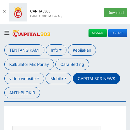
×
CAPITAL303
Download
CAPITAL303 Mobile App
MASUK
DAFTAR
TENTANG KAMI
Info
Kebijakan
Kalkulator Mix Parlay
Cara Betting
video website
Mobile
CAPITAL303 NEWS
ANTI-BLOKIR