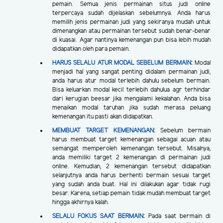
pemain. Semua jenis permainan situs judi online
terpercaya sudah dijelaskan sebelumnya. Anda harus
memilih jenis permainan judi yang sekiranya mudah untuk
dimenangkan atau permainan tersebut sudah benar-benar
di kuasai. Agar nantinya kemenangan pun bisa lebih mudah
didapatkan oleh para pemain.
HARUS SELALU ATUR MODAL SEBELUM BERMAIN
:
Modal
menjadi hal yang sangat penting didalam permainan judi,
anda harus atur modal terlebih dahulu sebelum bermain.
Bisa keluarkan modal kecil terlebih dahulua agr terhindar
dari kerugian beesar jika mengalami kekalahan. Anda bisa
menaikan modal taruhan jika sudah merasa peluang
kemenangan itu pasti akan didapatkan.
MEMBUAT TARGET KEMENANGAN
:
Sebelum bermain
harus membuat target kemenangan sebagai acuan atau
semangat memperoleh kemenangan tersebut. Misalnya,
anda memiliki target 2 kemenangan di permainan judi
online. Kemudian, 2 kemenangan tersebut didapatkan
selanjutnya anda harus berhenti bermain sesuai target
yang sudah anda buat. Hal ini dilakukan agar tidak rugi
besar. Karena, setiap pemain tidak mudah membuat target
hingga akhirnya kalah.
SELALU FOKUS SAAT BERMAIN
:
Pada saat bermain di