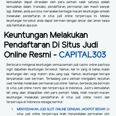
kemudahan dapat dirasakan oleh para pemain salah satunya adalah
kemudahan dalam transaksi, pendaftaran, permainan dan masih banyak
lagi. Bahkan, anda pun bisa merasakan berbagai macam keuntungan setelah
melakukan pendaftaran di situs judi online terpercaya ini. Melalui
keuntungan tersebut anda dapat bermain dengan lancar dan aman tanpa
ada hambatan apa pun.
Keuntungan Melakukan
Pendaftaran Di Situs Judi
Online Resmi -
CAPITAL303
Berbicara mengenai keuntungan semua pemain judi casino online pastinya
ingin dapatkan keuntungan tersebut. Namun, kali ini yang di bahas bukan
keuntungan dari segi materi atau uang saja. Namun, keuntungan berupa
kenyamanan saat bermain. Terkadang para pemain mengalami kesulitan
saat hendak melakukan permainan jud online. Namun, berbeda jika bermain
di situs judi online resmi dan terpercaya di Indonesia. Justru kemudahan
lah yang akan didapatkan oleh para pemain. Maka, inilah macam-macam
keuntungan melakukan pendaftaran di situs judi online resmi dan
terpercaya di Indonesia sebagai berikut :
MENYEDIAKAN JUDI SLOT ONLINE DENGAN JACKPOT BESAR
:
Di
situs judi online terpercaya telah menyediakan permainan slot