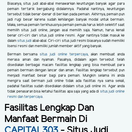
Biasanya, situs judi abal-abal menawarkan keuntungan banyak agar para
pemain tertarik bergabung didalamnya. Padahal nantinya, keuntungan
tersebut tidak benar-benar di berikan pada pemain. Akhirnya, pemain pun
jadi rugi besar karena sudah kehilangan banyak modal untuk bermain.
Maka, semua pemain terkhususnya pemain pemula harus lebih selektif saat
memilih situs judi online, jangan asal memilih saja. Namun, harus kenali
benar ciri-ciri dari situs judi online resmi. Agar nantinya tidak masuk ke
dalam
situs judi
abal-abal. Ciri-ciri situs judi resmi biasanya sudah memiliki
lisensi resmi dan memiliki jumlah member aktif yang banyak.
Bermain bersama
situs judi online terpercaya
, akan membuat anda
merasa aman dan nyaman. Pasalnya, didalam agen tersebut telah
disediakan berbagai macam fasilitas lengkap yang bisa membuat para
pemain bermain dengan lancar dan aman. Fasilitas lengkap tersebut pun
menjadi manfaat besar bagi para pemain. Mungkin selama ini anda
mengira saat bermain judi online tidak ada fasilitas nya sama sekali,
padahal fasilitas sudah disediakan didalam situs judi online ini. Agar anda
tidak penasaran bisa ketahui fasilitas apa saja yang ada di
situs judi online
resmi dan terpercaya.
Fasilitas Lengkap Dan
Manfaat Bermain Di
CAPITAL303
- Situs Judi