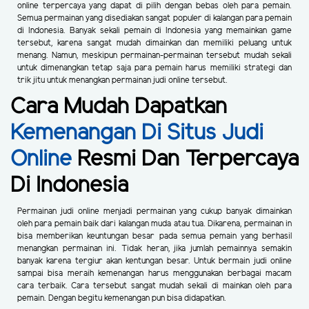
online terpercaya yang dapat di pilih dengan bebas oleh para pemain.
Semua permainan yang disediakan sangat populer di kalangan para pemain
di Indonesia. Banyak sekali pemain di Indonesia yang memainkan game
tersebut, karena sangat mudah dimainkan dan memiliki peluang untuk
menang. Namun, meskipun permainan-permainan tersebut mudah sekali
untuk dimenangkan tetap saja para pemain harus memiliki strategi dan
trik jitu untuk menangkan permainan judi online tersebut.
Cara Mudah Dapatkan
Kemenangan Di Situs Judi
Online
Resmi Dan Terpercaya
Di Indonesia
Permainan judi online menjadi permainan yang cukup banyak dimainkan
oleh para pemain baik dari kalangan muda atau tua. Dikarena, permainan in
bisa memberikan keuntungan besar pada semua pemain yang berhasil
menangkan permainan ini. Tidak heran, jika jumlah pemainnya semakin
banyak karena tergiur akan kentungan besar. Untuk bermain judi online
sampai bisa meraih kemenangan harus menggunakan berbagai macam
cara terbaik. Cara tersebut sangat mudah sekali di mainkan oleh para
pemain. Dengan begitu kemenangan pun bisa didapatkan.