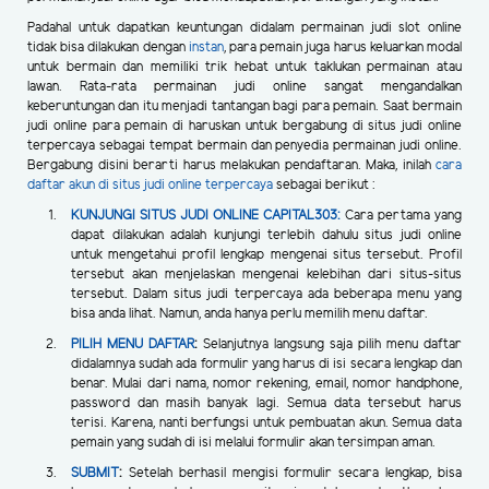
Padahal untuk dapatkan keuntungan didalam permainan judi slot online
tidak bisa dilakukan dengan
instan
, para pemain juga harus keluarkan modal
untuk bermain dan memiliki trik hebat untuk taklukan permainan atau
lawan. Rata-rata permainan judi online sangat mengandalkan
keberuntungan dan itu menjadi tantangan bagi para pemain. Saat bermain
judi online para pemain di haruskan untuk bergabung di situs judi online
terpercaya sebagai tempat bermain dan penyedia permainan judi online.
Bergabung disini berarti harus melakukan pendaftaran. Maka, inilah
cara
daftar akun di situs judi online terpercaya
sebagai berikut :
KUNJUNGI SITUS JUDI ONLINE
CAPITAL303:
Cara pertama yang
dapat dilakukan adalah kunjungi terlebih dahulu situs judi online
untuk mengetahui profil lengkap mengenai situs tersebut. Profil
tersebut akan menjelaskan mengenai kelebihan dari situs-situs
tersebut. Dalam situs judi terpercaya ada beberapa menu yang
bisa anda lihat. Namun, anda hanya perlu memilih menu daftar.
PILIH MENU DAFTAR
:
Selanjutnya langsung saja pilih menu daftar
didalamnya sudah ada formulir yang harus di isi secara lengkap dan
benar. Mulai dari nama, nomor rekening, email, nomor handphone,
password dan masih banyak lagi. Semua data tersebut harus
terisi. Karena, nanti berfungsi untuk pembuatan akun. Semua data
pemain yang sudah di isi melalui formulir akan tersimpan aman.
SUBMIT
:
Setelah berhasil mengisi formulir secara lengkap, bisa