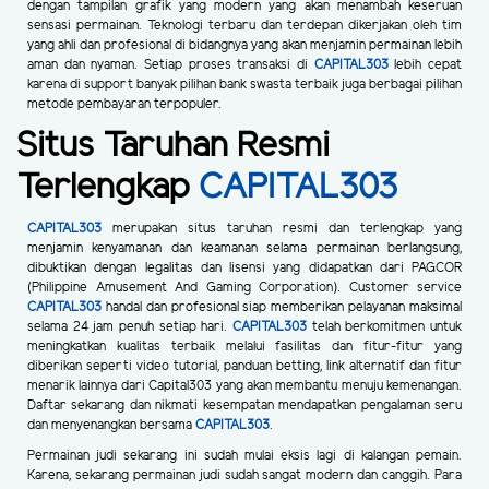
dengan tampilan grafik yang modern yang akan menambah keseruan
sensasi permainan. Teknologi terbaru dan terdepan dikerjakan oleh tim
yang ahli dan profesional di bidangnya yang akan menjamin permainan lebih
aman dan nyaman. Setiap proses transaksi di
CAPITAL303
lebih cepat
karena di support banyak pilihan bank swasta terbaik juga berbagai pilihan
metode pembayaran terpopuler.
Situs Taruhan Resmi
Terlengkap
CAPITAL303
CAPITAL303
merupakan situs taruhan resmi dan terlengkap yang
menjamin kenyamanan dan keamanan selama permainan berlangsung,
dibuktikan dengan legalitas dan lisensi yang didapatkan dari PAGCOR
(Philippine Amusement And Gaming Corporation). Customer service
CAPITAL303
handal dan profesional siap memberikan pelayanan maksimal
selama 24 jam penuh setiap hari.
CAPITAL303
telah berkomitmen untuk
meningkatkan kualitas terbaik melalui fasilitas dan fitur-fitur yang
diberikan seperti video tutorial, panduan betting, link alternatif dan fitur
menarik lainnya dari Capital303 yang akan membantu menuju kemenangan.
Daftar sekarang dan nikmati kesempatan mendapatkan pengalaman seru
dan menyenangkan bersama
CAPITAL303
.
Permainan judi sekarang ini sudah mulai eksis lagi di kalangan pemain.
Karena, sekarang permainan judi sudah sangat modern dan canggih. Para