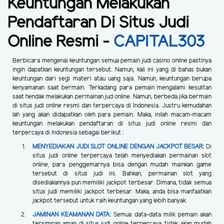
Keuntungan Melakukan
Pendaftaran Di Situs Judi
Online Resmi -
CAPITAL303
Berbicara mengenai keuntungan semua pemain judi casino online pastinya
ingin dapatkan keuntungan tersebut. Namun, kali ini yang di bahas bukan
keuntungan dari segi materi atau uang saja. Namun, keuntungan berupa
kenyamanan saat bermain. Terkadang para pemain mengalami kesulitan
saat hendak melakukan permainan jud online. Namun, berbeda jika bermain
di situs judi online resmi dan terpercaya di Indonesia. Justru kemudahan
lah yang akan didapatkan oleh para pemain. Maka, inilah macam-macam
keuntungan melakukan pendaftaran di situs judi online resmi dan
terpercaya di Indonesia sebagai berikut :
MENYEDIAKAN JUDI SLOT ONLINE DENGAN JACKPOT BESAR
:
Di
situs judi online terpercaya telah menyediakan permainan slot
online, para penggemarnya bisa dengan mudah mainkan game
tersebut di situs judi ini. Bahkan, permainan slot yang
disediakannya pun memiliki jackpot terbesar. Dimana, tidak semua
situs judi memiliki jackpot terbesar. Maka, anda bisa manfaatkan
jackpot tersebut untuk raih keuntungan yang lebih banyak.
JAMINAN KEAMANAN DATA
:
Semua data-data milik pemain akan
tersimpan aman di situs judi online terpercaya, tidak akan mudah