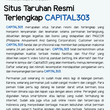
Situs Taruhan Resmi
Terlengkap
CAPITAL303
CAPITAL303
merupakan situs taruhan resmi dan terlengkap yang
menjamin kenyamanan dan keamanan selama permainan berlangsung,
dibuktikan dengan legalitas dan lisensi yang didapatkan dari PAGCOR
(Philippine Amusement And Gaming Corporation). Customer service
CAPITAL303
handal dan profesional siap memberikan pelayanan maksimal
selama 24 jam penuh setiap hari.
CAPITAL303
telah berkomitmen untuk
meningkatkan kualitas terbaik melalui fasilitas dan fitur-fitur yang
diberikan seperti video tutorial, panduan betting, link alternatif dan fitur
menarik lainnya dari Capital303 yang akan membantu menuju kemenangan.
Daftar sekarang dan nikmati kesempatan mendapatkan pengalaman seru
dan menyenangkan bersama
CAPITAL303
.
Permainan judi sekarang ini sudah mulai eksis lagi di kalangan pemain.
Karena, sekarang permainan judi sudah sangat modern dan canggih. Para
pemain tidak perlu lagi datang ke bandar darat untuk bermain, bisa
bermain dimana saja dan kapan saja dengan akses online. Perangkat yang
digunakan hanya smartphone atau laptop yang sudah terhubung ke
internet. Sudah ada juga situs judi online resmi dan terpercaya di
Indonesia yang menyediakan berbagai macam kebutuhan untuk bermain
judi online, seperti fasilitas lengkap dan layanan terbaik. Sehingga, para