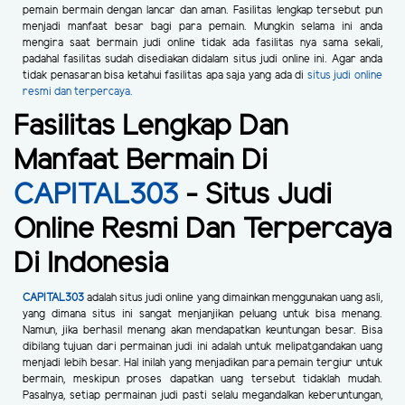
pemain bermain dengan lancar dan aman. Fasilitas lengkap tersebut pun
menjadi manfaat besar bagi para pemain. Mungkin selama ini anda
mengira saat bermain judi online tidak ada fasilitas nya sama sekali,
padahal fasilitas sudah disediakan didalam situs judi online ini. Agar anda
tidak penasaran bisa ketahui fasilitas apa saja yang ada di
situs judi online
resmi dan terpercaya.
Fasilitas Lengkap Dan
Manfaat Bermain Di
CAPITAL303
- Situs Judi
Online Resmi Dan Terpercaya
Di Indonesia
CAPITAL303
adalah situs judi online yang dimainkan menggunakan uang asli,
yang dimana situs ini sangat menjanjikan peluang untuk bisa menang.
Namun, jika berhasil menang akan mendapatkan keuntungan besar. Bisa
dibilang tujuan dari permainan judi ini adalah untuk melipatgandakan uang
menjadi lebih besar. Hal inilah yang menjadikan para pemain tergiur untuk
bermain, meskipun proses dapatkan uang tersebut tidaklah mudah.
Pasalnya, setiap permainan judi pasti selalu megandalkan keberuntungan,