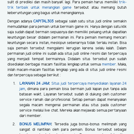
sulit di prediksi dan masih banyaK lagi. Para pemain harus memiliki
trik-
trik terbaik untuk menangkan game
tersebut atau memang butuh
keberuntungan yang bagus untuk menangkannya.
Dengan adanya
CAPITAL303
sebagai salah satu situs judi online semakin
memudahkan para pemain untuk bermain game ini. Hanya dengan satu klik
saja sudah dapat bermain sepuasnya dan memiliki peluang untuk dapatkan
keuntungan besar didalam permainan ini. Para pemain memang mencari
keuntungan secara instan, meskipun sebenarnya tidak terlalu instan. Bisa
saja pemain tersebut mengalami kerugian karena selalu kalah. Dalam
permainan judi online ini sudah ada situs judi online resmi dan terpercaya
yang menjadi tempat bermainnya. Didalam situs tersebut pun sudah
disediakan berbagai macam fasilitas lengkap untuk semua
member
. Maka,
inilah macam-macam fasilitas lengkap yang ada di situs judi online resmi
dan terpercaya sebagai berikut :
LAYANAN 24 JAM
:
Situs judi terpercaya menyediakan layanan 24
jam
, dimana para pemain bisa bermain judi kapan pun tanpa ada
batasan wakt. Layanan tersebut sudah di dukung oleh customer
service ramah dan profesional. Setiap pemain dapat menanyakan
segala macam mengenai permainan atau situs pada customer
service melalui live chat. Mereka akan mejawab semua pertanyaan
dari member.
BONUS MELIMPAH
:
Tersedia juga bonus-bonus melimpah yang
sangat di nantikan oleh para pemain. Bonus tersebut sebagai