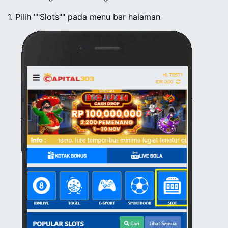
1. Pilih ""Slots"" pada menu bar halaman