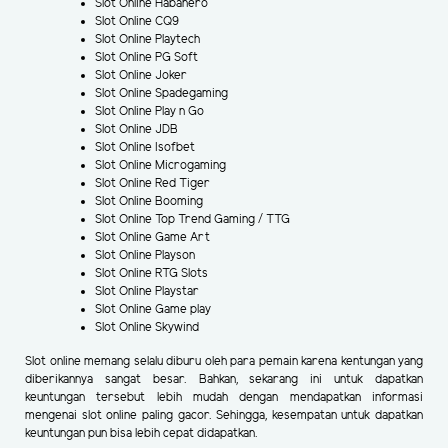
Slot Online Habanero
Slot Online CQ9
Slot Online Playtech
Slot Online PG Soft
Slot Online Joker
Slot Online Spadegaming
Slot Online Play n Go
Slot Online JDB
Slot Online Isofbet
Slot Online Microgaming
Slot Online Red Tiger
Slot Online Booming
Slot Online Top Trend Gaming / TTG
Slot Online Game Art
Slot Online Playson
Slot Online RTG Slots
Slot Online Playstar
Slot Online Game play
Slot Online Skywind
Slot online memang selalu diburu oleh para pemain karena kentungan yang
diberikannya sangat besar. Bahkan, sekarang ini untuk dapatkan
keuntungan tersebut lebih mudah dengan mendapatkan informasi
mengenai slot online paling gacor. Sehingga, kesempatan untuk dapatkan
keuntungan pun bisa lebih cepat didapatkan.