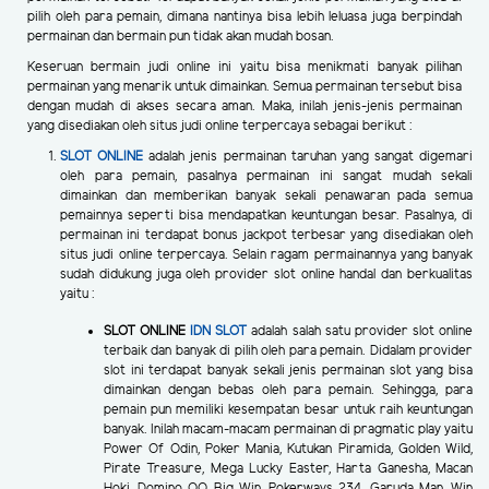
pilih oleh para pemain, dimana nantinya bisa lebih leluasa juga berpindah
permainan dan bermain pun tidak akan mudah bosan.
Keseruan bermain judi online ini yaitu bisa menikmati banyak pilihan
permainan yang menarik untuk dimainkan. Semua permainan tersebut bisa
dengan mudah di akses secara aman. Maka, inilah jenis-jenis permainan
yang disediakan oleh situs judi online terpercaya sebagai berikut :
SLOT ONLINE
adalah jenis permainan taruhan yang sangat digemari
oleh para pemain, pasalnya permainan ini sangat mudah sekali
dimainkan dan memberikan banyak sekali penawaran pada semua
pemainnya seperti bisa mendapatkan keuntungan besar. Pasalnya, di
permainan ini terdapat bonus jackpot terbesar yang disediakan oleh
situs judi online terpercaya. Selain ragam permainannya yang banyak
sudah didukung juga oleh provider slot online handal dan berkualitas
yaitu :
SLOT ONLINE
IDN SLOT
adalah salah satu provider slot online
terbaik dan banyak di pilih oleh para pemain. Didalam provider
slot ini terdapat banyak sekali jenis permainan slot yang bisa
dimainkan dengan bebas oleh para pemain. Sehingga, para
pemain pun memiliki kesempatan besar untuk raih keuntungan
banyak. Inilah macam-macam permainan di pragmatic play yaitu
Power Of Odin, Poker Mania, Kutukan Piramida, Golden Wild,
Pirate Treasure, Mega Lucky Easter, Harta Ganesha, Macan
Hoki, Domino QQ Big Win, Pokerways 234, Garuda Man, Win