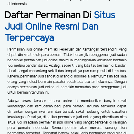
di Indonesia.
Daftar Permainan Di
Situs
Judi Online Resmi Dan
Terpercaya
Permainan judi online memiliki keseruan dan tantangan tersendiri yang
dapat dinikmati oleh para pemain. Tidak heran, jika penggemar judi sudah
beralih ke permainan judi online dan mulai meninggalkan kebiasaan bermain
judi melalui bandar darat. Apalagi, seperti yang kita tau bermain di bandar
darat sangat menantang sekali dan tempatnya pun cukup sulit di temukan.
Karena, permainan judi sangat dilarang di Indonesia. Namun, masih ada saja
orang yang nekad bermain padahal sudah ada aturan hukumnya. Dengan
adanya permainan judi online ini semakin memudah para penggemar judi
untuk bermain taruhan ini.
Adanya akses taruhan secara online ini memberikan banyak sekali
keuntungan dan kemudahan bagi para peman. Taruhan tersebut dapat
dimainkan dengan nyamann dan banyak sekali peluang untuk dapatkan
keuntungan. Pasalnya, di setiap permainan judi online yang disediakan oleh
situs judi ini adalah permainan judi online yang sangat terkenal di kalangan
para pemain Indonesia. Semua pemain akan merasa senang akan
permainan tersebut. Terdapat banyak sekali jenis permainan yang bisa di