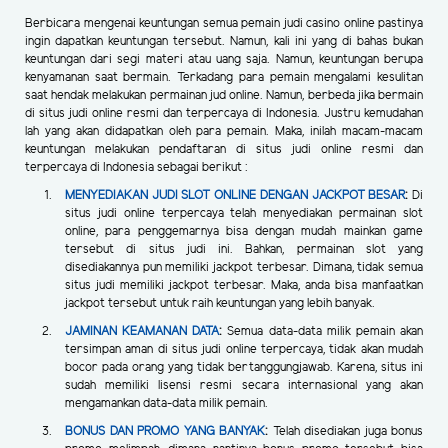
Berbicara mengenai keuntungan semua pemain judi casino online pastinya
ingin dapatkan keuntungan tersebut. Namun, kali ini yang di bahas bukan
keuntungan dari segi materi atau uang saja. Namun, keuntungan berupa
kenyamanan saat bermain. Terkadang para pemain mengalami kesulitan
saat hendak melakukan permainan jud online. Namun, berbeda jika bermain
di situs judi online resmi dan terpercaya di Indonesia. Justru kemudahan
lah yang akan didapatkan oleh para pemain. Maka, inilah macam-macam
keuntungan melakukan pendaftaran di situs judi online resmi dan
terpercaya di Indonesia sebagai berikut :
MENYEDIAKAN JUDI SLOT ONLINE DENGAN JACKPOT BESAR
:
Di
situs judi online terpercaya telah menyediakan permainan slot
online, para penggemarnya bisa dengan mudah mainkan game
tersebut di situs judi ini. Bahkan, permainan slot yang
disediakannya pun memiliki jackpot terbesar. Dimana, tidak semua
situs judi memiliki jackpot terbesar. Maka, anda bisa manfaatkan
jackpot tersebut untuk raih keuntungan yang lebih banyak.
JAMINAN KEAMANAN DATA
:
Semua data-data milik pemain akan
tersimpan aman di situs judi online terpercaya, tidak akan mudah
bocor pada orang yang tidak bertanggungjawab. Karena, situs ini
sudah memiliki lisensi resmi secara internasional yang akan
mengamankan data-data milik pemain.
BONUS DAN PROMO YANG BANYAK
:
Telah disediakan juga bonus