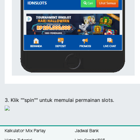
3. Klik ""spin"" untuk memulai permainan slots.
Kalkulator Mix Parlay
Jadwal Bank