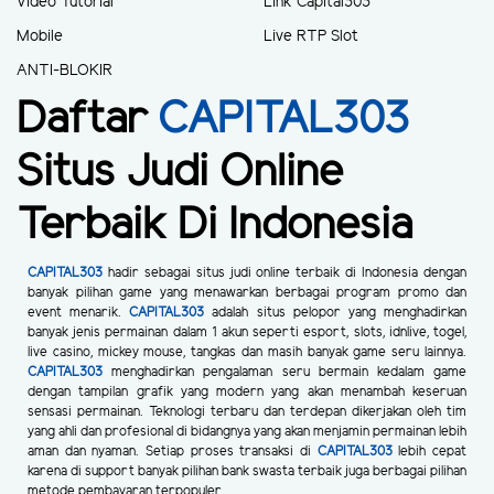
Video Tutorial
Link Capital303
Mobile
Live RTP Slot
ANTI-BLOKIR
Daftar
CAPITAL303
Situs Judi Online
Terbaik Di Indonesia
CAPITAL303
hadir sebagai situs judi online terbaik di Indonesia dengan
banyak pilihan game yang menawarkan berbagai program promo dan
event menarik.
CAPITAL303
adalah situs pelopor yang menghadirkan
banyak jenis permainan dalam 1 akun seperti esport, slots, idnlive, togel,
live casino, mickey mouse, tangkas dan masih banyak game seru lainnya.
CAPITAL303
menghadirkan pengalaman seru bermain kedalam game
dengan tampilan grafik yang modern yang akan menambah keseruan
sensasi permainan. Teknologi terbaru dan terdepan dikerjakan oleh tim
yang ahli dan profesional di bidangnya yang akan menjamin permainan lebih
aman dan nyaman. Setiap proses transaksi di
CAPITAL303
lebih cepat
karena di support banyak pilihan bank swasta terbaik juga berbagai pilihan
metode pembayaran terpopuler.