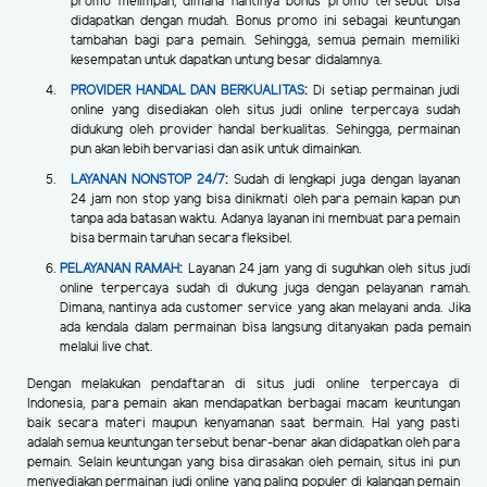
promo melimpah, dimana nantinya bonus promo tersebut bisa
didapatkan dengan mudah. Bonus promo ini sebagai keuntungan
tambahan bagi para pemain. Sehingga, semua pemain memiliki
kesempatan untuk dapatkan untung besar didalamnya.
PROVIDER HANDAL DAN BERKUALITAS
:
Di setiap permainan judi
online yang disediakan oleh situs judi online terpercaya sudah
didukung oleh provider handal berkualitas. Sehingga, permainan
pun akan lebih bervariasi dan asik untuk dimainkan.
LAYANAN NONSTOP 24/7
:
Sudah di lengkapi juga dengan layanan
24 jam non stop yang bisa dinikmati oleh para pemain kapan pun
tanpa ada batasan waktu. Adanya layanan ini membuat para pemain
bisa bermain taruhan secara fleksibel.
PELAYANAN RAMAH
:
Layanan 24 jam yang di suguhkan oleh situs judi
online terpercaya sudah di dukung juga dengan pelayanan ramah.
Dimana, nantinya ada customer service yang akan melayani anda. Jika
ada kendala dalam permainan bisa langsung ditanyakan pada pemain
melalui live chat.
Dengan melakukan pendaftaran di situs judi online terpercaya di
Indonesia, para pemain akan mendapatkan berbagai macam keuntungan
baik secara materi maupun kenyamanan saat bermain. Hal yang pasti
adalah semua keuntungan tersebut benar-benar akan didapatkan oleh para
pemain. Selain keuntungan yang bisa dirasakan oleh pemain, situs ini pun
menyediakan permainan judi online yang paling populer di kalangan pemain