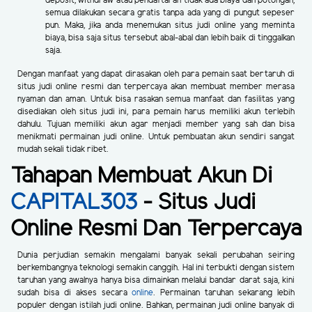
deposit, withdraw atau pendaftaran tidak ada biaya dan potongan,
semua dilakukan secara gratis tanpa ada yang di pungut sepeser
pun. Maka, jika anda menemukan situs judi online yang meminta
biaya, bisa saja situs tersebut abal-abal dan lebih baik di tinggalkan
saja.
Dengan manfaat yang dapat dirasakan oleh para pemain saat bertaruh di
situs judi online resmi dan terpercaya akan membuat member merasa
nyaman dan aman. Untuk bisa rasakan semua manfaat dan fasilitas yang
disediakan oleh situs judi ini, para pemain harus memiliki akun terlebih
dahulu. Tujuan memiliki akun agar menjadi member yang sah dan bisa
menikmati permainan judi online. Untuk pembuatan akun sendiri sangat
mudah sekali tidak ribet.
Tahapan Membuat Akun Di
CAPITAL303
- Situs Judi
Online Resmi Dan Terpercaya
Dunia perjudian semakin mengalami banyak sekali perubahan seiring
berkembangnya teknologi semakin canggih. Hal ini terbukti dengan sistem
taruhan yang awalnya hanya bisa dimainkan melalui bandar darat saja, kini
sudah bisa di akses secara
online
. Permainan taruhan sekarang lebih
populer dengan istilah judi online. Bahkan, permainan judi online banyak di