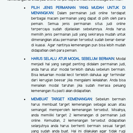
PILIH JENIS PERMAINAN YANG MUDAH UNTUK DI
MENANGKAN
:
Dalam permainan judi online terdapat
berbagai macam permainan yang dapat di pilih oleh para
pemain. Semua jenis permainan situs judi online
terpercaya sudah dijelaskan sebelumnya. Anda harus
memilih jenis permainan judi yang sekiranya mudah untuk
dimenangkan atau permainan tersebut sudah benar-benar
di kuasai. Agar nantinya kemenangan pun bisa lebih mudah
didapatkan oleh para pemain.
HARUS SELALU ATUR MODAL SEBELUM BERMAIN
:
Modal
menjadi hal yang sangat penting didalam permainan judi,
anda harus atur modal terlebih dahulu sebelum bermain.
Bisa keluarkan modal kecil terlebih dahulua agr terhindar
dari kerugian beesar jika mengalami kekalahan. Anda bisa
menaikan modal taruhan jika sudah merasa peluang
kemenangan itu pasti akan didapatkan.
MEMBUAT TARGET KEMENANGAN
:
Sebelum bermain
harus membuat target kemenangan sebagai acuan atau
semangat memperoleh kemenangan tersebut. Misalnya,
anda memiliki target 2 kemenangan di permainan judi
online. Kemudian, 2 kemenangan tersebut didapatkan
selanjutnya anda harus berhenti bermain sesuai target
yang sudah anda buat. Hal ini dilakukan agar tidak rugi