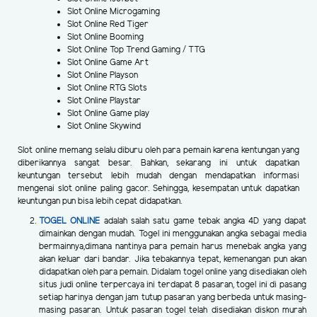
Slot Online Microgaming
Slot Online Red Tiger
Slot Online Booming
Slot Online Top Trend Gaming / TTG
Slot Online Game Art
Slot Online Playson
Slot Online RTG Slots
Slot Online Playstar
Slot Online Game play
Slot Online Skywind
Slot online memang selalu diburu oleh para pemain karena kentungan yang
diberikannya sangat besar. Bahkan, sekarang ini untuk dapatkan
keuntungan tersebut lebih mudah dengan mendapatkan informasi
mengenai slot online paling gacor. Sehingga, kesempatan untuk dapatkan
keuntungan pun bisa lebih cepat didapatkan.
TOGEL ONLINE
adalah salah satu game tebak angka 4D yang dapat
dimainkan dengan mudah. Togel ini menggunakan angka sebagai media
bermainnya,dimana nantinya para pemain harus menebak angka yang
akan keluar dari bandar. Jika tebakannya tepat, kemenangan pun akan
didapatkan oleh para pemain. Didalam togel online yang disediakan oleh
situs judi online terpercaya ini terdapat 8 pasaran, togel ini di pasang
setiap harinya dengan jam tutup pasaran yang berbeda untuk masing-
masing pasaran. Untuk pasaran togel telah disediakan diskon murah