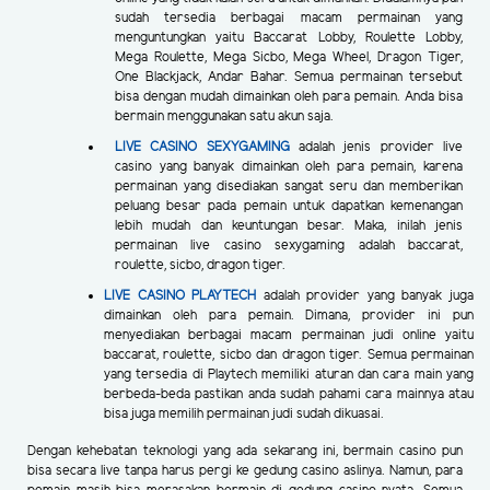
sudah tersedia berbagai macam permainan yang
menguntungkan yaitu Baccarat Lobby, Roulette Lobby,
Mega Roulette, Mega Sicbo, Mega Wheel, Dragon Tiger,
One Blackjack, Andar Bahar. Semua permainan tersebut
bisa dengan mudah dimainkan oleh para pemain. Anda bisa
bermain menggunakan satu akun saja.
LIVE CASINO SEXYGAMING
adalah jenis provider live
casino yang banyak dimainkan oleh para pemain, karena
permainan yang disediakan sangat seru dan memberikan
peluang besar pada pemain untuk dapatkan kemenangan
lebih mudah dan keuntungan besar. Maka, inilah jenis
permainan live casino sexygaming adalah baccarat,
roulette, sicbo, dragon tiger.
LIVE CASINO PLAYTECH
adalah provider yang banyak juga
dimainkan oleh para pemain. Dimana, provider ini pun
menyediakan berbagai macam permainan judi online yaitu
baccarat, roulette, sicbo dan dragon tiger. Semua permainan
yang tersedia di Playtech memiliki aturan dan cara main yang
berbeda-beda pastikan anda sudah pahami cara mainnya atau
bisa juga memilih permainan judi sudah dikuasai.
Dengan kehebatan teknologi yang ada sekarang ini, bermain casino pun
bisa secara live tanpa harus pergi ke gedung casino aslinya. Namun, para