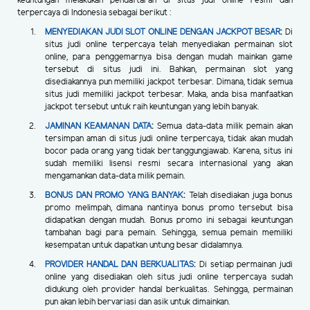
keuntungan melakukan pendaftaran di situs judi online resmi dan
terpercaya di Indonesia sebagai berikut :
MENYEDIAKAN JUDI SLOT ONLINE DENGAN JACKPOT BESAR
:
Di
situs judi online terpercaya telah menyediakan permainan slot
online, para penggemarnya bisa dengan mudah mainkan game
tersebut di situs judi ini. Bahkan, permainan slot yang
disediakannya pun memiliki jackpot terbesar. Dimana, tidak semua
situs judi memiliki jackpot terbesar. Maka, anda bisa manfaatkan
jackpot tersebut untuk raih keuntungan yang lebih banyak.
JAMINAN KEAMANAN DATA
:
Semua data-data milik pemain akan
tersimpan aman di situs judi online terpercaya, tidak akan mudah
bocor pada orang yang tidak bertanggungjawab. Karena, situs ini
sudah memiliki lisensi resmi secara internasional yang akan
mengamankan data-data milik pemain.
BONUS DAN PROMO YANG BANYAK
:
Telah disediakan juga bonus
promo melimpah, dimana nantinya bonus promo tersebut bisa
didapatkan dengan mudah. Bonus promo ini sebagai keuntungan
tambahan bagi para pemain. Sehingga, semua pemain memiliki
kesempatan untuk dapatkan untung besar didalamnya.
PROVIDER HANDAL DAN BERKUALITAS
:
Di setiap permainan judi
online yang disediakan oleh situs judi online terpercaya sudah
didukung oleh provider handal berkualitas. Sehingga, permainan
pun akan lebih bervariasi dan asik untuk dimainkan.