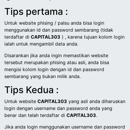
Tips pertama :
Untuk website phising / palsu anda bisa login
menggunakan id dan password sembarang (tidak
terdaftar di
CAPITAL303
) , karena tujuan kolom login
ialah untuk mengambil data anda.
Disarankan jika anda ingin memastikan website
tersebut merupakan phising atau asli, anda bisa
mengisi kolom login dengan id dan password
sembarang yang bukan milik anda.
Tips Kedua :
Untuk website
CAPITAL303
yang asli anda diharuskan
login dengan username dan password anda yang
benar dan telah terdaftar di
CAPITAL303
.
Jika anda login menggunakan username dan password