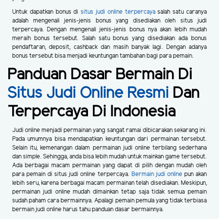
Untuk dapatkan bonus di
situs judi online terpercaya
salah satu caranya
adalah mengenali jenis-jenis bonus yang disediakan oleh situs judi
terpercaya. Dengan mengenali jenis-jenis bonus nya akan lebih mudah
meraih bonus tersebut. Salah satu bonus yang disediakan ada bonus
pendaftaran, deposit, cashback dan masih banyak lagi. Dengan adanya
bonus tersebut bisa menjadi keuntungan tambahan bagi para pemain.
Panduan Dasar Bermain Di
Situs Judi Online Resmi
Dan
Terpercaya Di Indonesia
Judi online menjadi permainan yang sangat ramai dibicarakan sekarang ini.
Pada umumnya bisa mendapatkan keuntungan dari permainan tersebut.
Selain itu, kemenangan dalam permainan judi online terbilang sederhana
dan simple. Sehingga, anda bisa lebih mudah untuk mainkan game tersebut.
Ada berbagai macam permainan yang dapat di pilih dengan mudah oleh
para pemain di situs judi online terpercaya.
Bermain judi online
pun akan
lebih seru, karena berbagai macam permainan telah disediakan. Meskipun,
permainan judi online mudah dimainkan tetap saja tidak semua pemain
sudah paham cara bermainnya. Apalagi pemain pemula yang tidak terbiasa
bermain judi online harus tahu panduan dasar bermainnya.