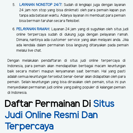
LAYANAN NONSTOP 24/7
:
Sudah di lengkapi juga dengan layanan
24 jam non stop yang bisa dinikmati oleh para pemain kapan pun
tanpa ada batasan waktu. Adanya layanan ini membuat para pemain
bisa bermain taruhan secara fleksibel.
PELAYANAN RAMAH
:
Layanan 24 jam yang di suguhkan oleh situs judi
online terpercaya sudah di dukung juga dengan pelayanan ramah.
Dimana, nantinya ada customer service yang akan melayani anda. Jika
ada kendala dalam permainan bisa langsung ditanyakan pada pemain
melalui live chat.
Dengan melakukan pendaftaran di situs judi online terpercaya di
Indonesia, para pemain akan mendapatkan berbagai macam keuntungan
baik secara materi maupun kenyamanan saat bermain. Hal yang pasti
adalah semua keuntungan tersebut benar-benar akan didapatkan oleh para
pemain. Selain keuntungan yang bisa dirasakan oleh pemain, situs ini pun
menyediakan permainan judi online yang paling populer di kalangan pemain
di Indonesia.
Daftar Permainan Di
Situs
Judi Online Resmi Dan
Terpercaya