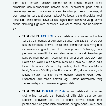
oleh para pemain, pasalnya permainan ini sangat mudah sekali
dimainkan dan memberikan banyak sekali penawaran pada semua
pemainnya seperti bisa mendapatkan keuntungan besar. Pasalnya, di
permainan ini terdapat bonus jackpot terbesar yang disediakan oleh
situs judi online terpercaya. Selain ragam permainannya yang banyak
sudah didukung juga oleh provider slot online handal dan berkualitas
yaitu :
SLOT ONLINE
IDN SLOT
adalah salah satu provider slot online
terbaik dan banyak di pilih oleh para pemain. Didalam provider
slot ini terdapat banyak sekali jenis permainan slot yang bisa
dimainkan dengan bebas oleh para pemain. Sehingga, para
pemain pun memiliki kesempatan besar untuk raih keuntungan
banyak. Inilah macam-macam permainan di pragmatic play yaitu
Power Of Odin, Poker Mania, Kutukan Piramida, Golden Wild,
Pirate Treasure, Mega Lucky Easter, Harta Ganesha, Macan
Hoki, Domino QQ Big Win, Pokerways 234, Garuda Man, Win
Battle Royale, Sejarah Kemerdekaan, Sabung Ayam, Adat
Nusantara dan masih banyak lagi. Semua permainan yang
tersedia dapat dimainkan dengan mudah.
SLOT ONLINE
PRAGMATIC PLAY
adalah salah satu provider
slot online terbaik dan banyak di pilih oleh para pemain.
Didalam provider slot ini terdapat banyak sekali jenis
permainan slot yang bisa dimainkan dengan bebas oleh para