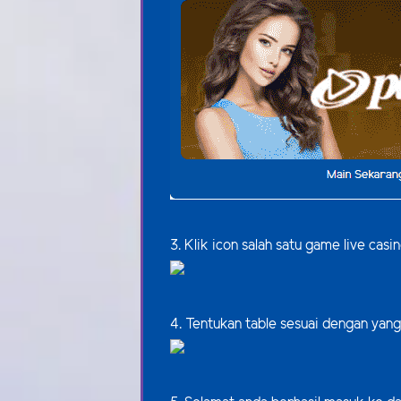
3. Klik icon salah satu game
live casi
4. Tentukan table sesuai dengan yang