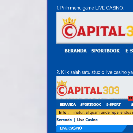
1. Pilih menu game
LIVE CASINO
.
2. Klik salah satu studio
live casino
yan