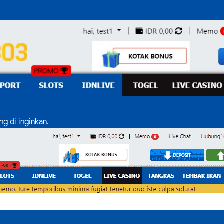
g di inginkan.