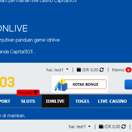
dalam permainan
live casino
Capital303
DNLIVE
lanjutkan panduan game
idnlive
randa
Capital303
.
n di mainkan.