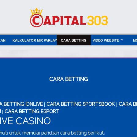
KAN
KALKULATOR MIX PARLAY
CARA BETTING
VIDEO WEBSITE
M
CARA BETTING
 BETTING IDNLIVE
|
CARA BETTING SPORTSBOOK
|
CARA B
M
|
CARA BETTING ESPORT
IVE CASINO
ahulu untuk memulai panduan cara betting berikut: