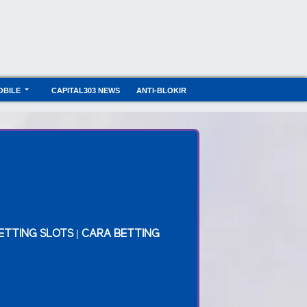
OBILE
CAPITAL303 NEWS
ANTI-BLOKIR
ETTING SLOTS
|
CARA BETTING