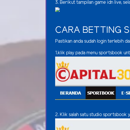
3. Berikut tampilan game
idn live
, se
CARA BETTING
Pastikan anda sudah login terlebih d
1.klik play pada menu
sportsbook
un
2. Klik salah satu studio
sportsbook
y