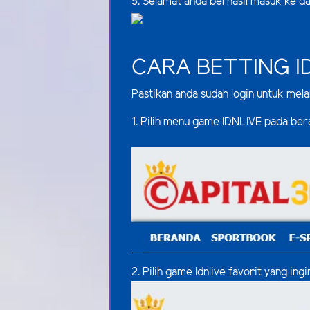
5. Selamat anda berhasil masuk ke 
CARA BETTING
I
Pastikan anda sudah login untuk me
1. Pilih menu game
IDNLIVE
pada be
2. Pilih game
Idnlive
favorit yang ingi